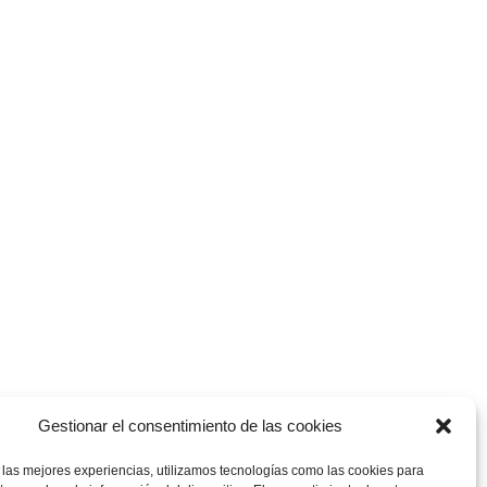
Legal
Política de Privacidad
Aviso Legal
Política de cookies
Personalizar cookies
Política de Calidad
Gestionar el consentimiento de las cookies
 las mejores experiencias, utilizamos tecnologías como las cookies para